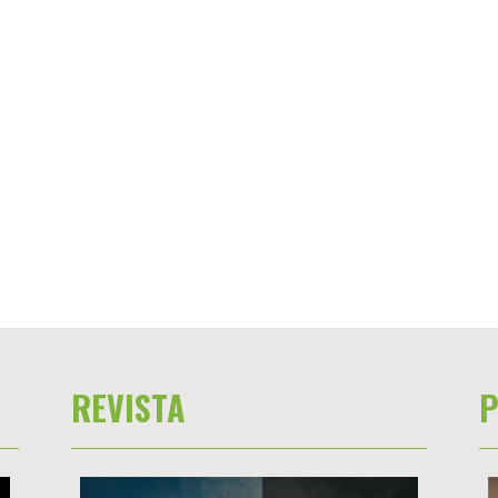
REVISTA
P