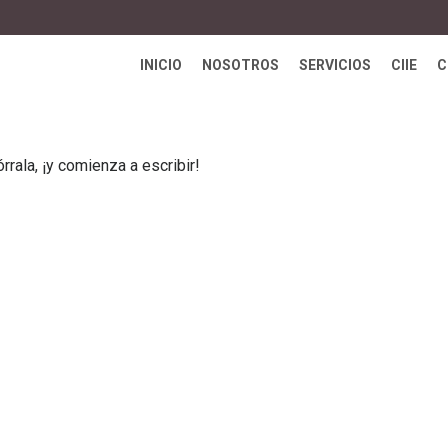
INICIO
NOSOTROS
SERVICIOS
CIIE
C
rrala, ¡y comienza a escribir!