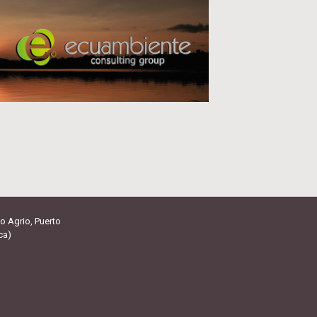
o Agrio, Puerto
ca)