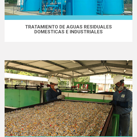
TRATAMIENTO DE AGUAS RESIDUALES
DOMESTICAS E INDUSTRIALES