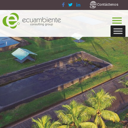
Contáctenos
ECUAMBIENTE