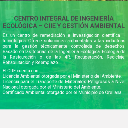
CENTRO INTEGRAL DE INGENIERÍA
ECOLÓGICA – CIIE Y GESTIÓN AMBIENTAL
Es un centro de remediación e investigación científica –
tecnológica. Ofrece soluciones ambientales a las industrias
para la gestión técnicamente controlada de desechos.
Basado en las teorías de la Ingeniería Ecológica, Ecología de
la Restauración o de las 4R: Recuperación, Reciclaje,
Rehabilitación y Reemplazo.
El CIIE cuenta con:
Licencia Ambiental otorgada por el Ministerio del Ambiente.
Licencia para el Transporte de Materiales Peligrosos a Nivel
Nacional otorgada por el Ministerio del Ambiente.
Certificado Ambiental otorgado por el Municipio de Orellana.