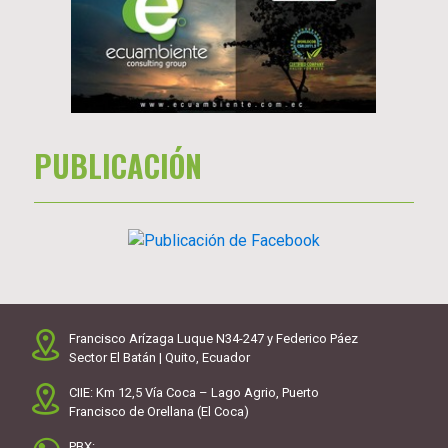
PUBLICACIÓN
Francisco Arízaga Luque N34-247 y Federico Páez
Sector El Batán | Quito, Ecuador
CIIE: Km 12,5 Vía Coca – Lago Agrio, Puerto
Francisco de Orellana (El Coca)
PBX: