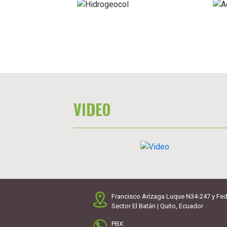
VIDEO
Francisco Arízaga Luque N34-247 y Fed
Sector El Batán | Quito, Ecuador
PBX: