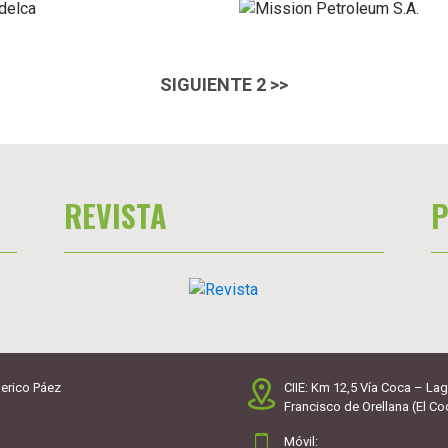
SIGUIENTE 2 >>
REVISTA
P
erico Páez
CIIE: Km 12,5 Vía Coca – Lag
Francisco de Orellana (El Co
Móvil: