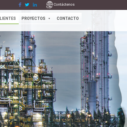
Contáctenos
LIENTES
PROYECTOS
CONTACTO