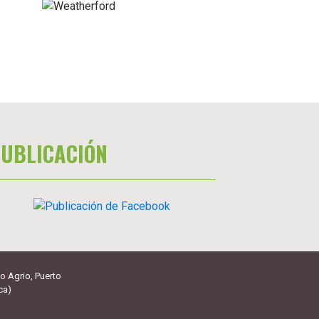
UBLICACIÓN
o Agrio, Puerto
ca)